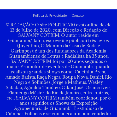
Política de Privacidade
Contato
© REDAÇÃO: O site POLITICA10 está online desde
13 de Julho de 2020, com Direção e Redação de
SALVANY COTRIM. O autor reside em
Guanambi/Bahia, escreveu e publicou três livros
(Juventino, O Menino da Casa de Roda e
Garimpos); é um dos fundadores da Academia
Guanambiense de Letras e Radialista há 35 anos.
SALVANY COTRIM foi por 20 anos seguidos o
maior Promotor de eventos de Guanambi, quando
realizou grandes shows como: Calcinha Preta,
Amado Batista, Raça Negra, Roupa Nova, Daniel, Rio
Negro e Solimões, Jorge e Matheus, Wesley
Safadão, Agnaldo Timóteo, Odair José, Os incríveis,
Flamengo Máster do Rio de Janeiro, entre outros,
etc... SALVANY COTRIM também coordenou por 8
anos seguidos os Shows da Exposição
Agropecuária de Guanambi. É estudioso de
Ciências Políticas e se considera um bom vendedor