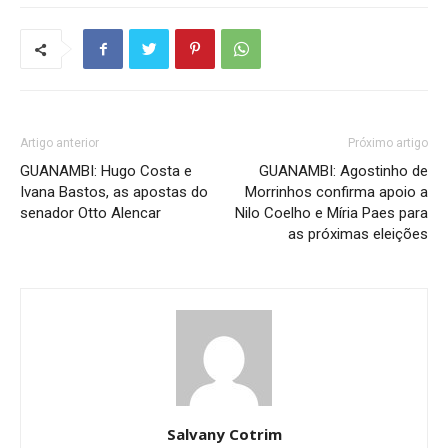
Artigo anterior
Próximo artigo
GUANAMBI: Hugo Costa e
GUANAMBI: Agostinho de
Ivana Bastos, as apostas do
Morrinhos confirma apoio a
senador Otto Alencar
Nilo Coelho e Míria Paes para
as próximas eleições
Salvany Cotrim