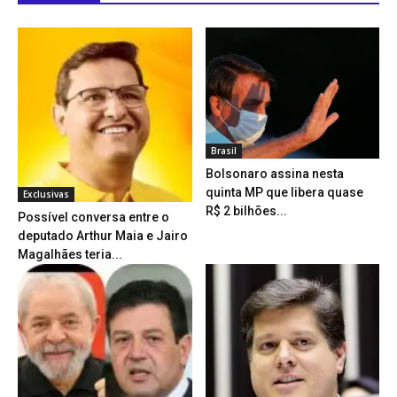
Brasil
Bolsonaro assina nesta
quinta MP que libera quase
Exclusivas
R$ 2 bilhões...
Possível conversa entre o
deputado Arthur Maia e Jairo
Magalhães teria...