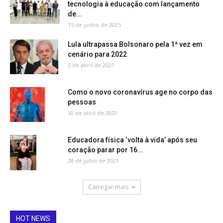
tecnologia à educação com lançamento
de...
15 de junho de 2025
Lula ultrapassa Bolsonaro pela 1ª vez em
cenário para 2022
5 de abril de 2021
Como o novo coronavírus age no corpo das
pessoas
30 de abril de 2020
Educadora física ‘volta à vida’ após seu
coração parar por 16...
28 de julho de 2021
Carregar mais
HOT NEWS