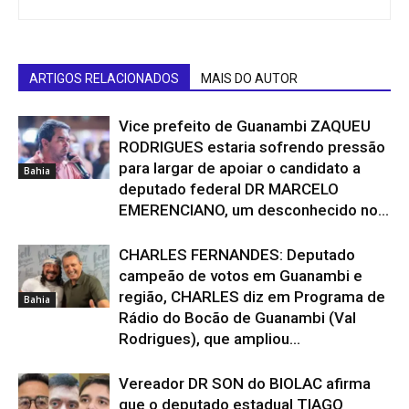
ARTIGOS RELACIONADOS
MAIS DO AUTOR
Vice prefeito de Guanambi ZAQUEU
RODRIGUES estaria sofrendo pressão
para largar de apoiar o candidato a
Bahia
deputado federal DR MARCELO
EMERENCIANO, um desconhecido no...
CHARLES FERNANDES: Deputado
campeão de votos em Guanambi e
região, CHARLES diz em Programa de
Bahia
Rádio do Bocão de Guanambi (Val
Rodrigues), que ampliou...
Vereador DR SON do BIOLAC afirma
que o deputado estadual TIAGO