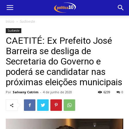
Início
Sudoeste
Sudoeste
CAETITÉ: Ex Prefeito José
Barreira se desliga de
Secretaria do Governo e
poderá se candidatar nas
próximas eleições municipais
Por
Salvany Cotrim
-
4 de junho de 2020
6239
0