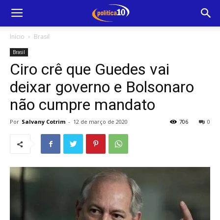
Início
Brasil
Brasil
Ciro crê que Guedes vai
deixar governo e Bolsonaro
não cumpre mandato
Por
Salvany Cotrim
-
12 de março de 2020
706
0