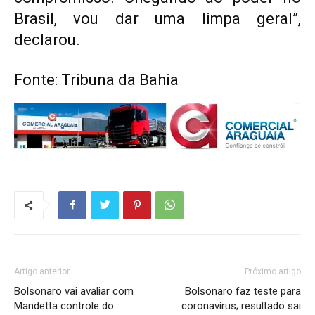
Brasil, vou dar uma limpa geral”,
declarou.
Fonte: Tribuna da Bahia
Artigo anterior
Próximo artigo
Bolsonaro vai avaliar com
Bolsonaro faz teste para
Mandetta controle do
coronavírus; resultado sai