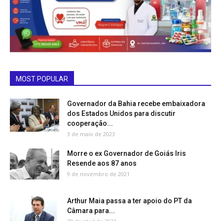
MOST POPULAR
Governador da Bahia recebe embaixadora
dos Estados Unidos para discutir
cooperação...
3 de maio de 2023
Morre o ex Governador de Goiás Iris
Resende aos 87 anos
9 de novembro de 2021
Arthur Maia passa a ter apoio do PT da
Câmara para...