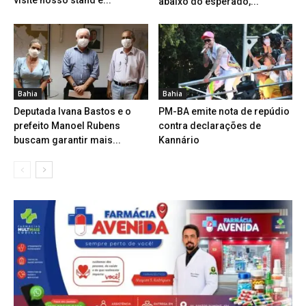
abaixo do esperado,...
Bahia
Bahia
Deputada Ivana Bastos e o
PM-BA emite nota de repúdio
prefeito Manoel Rubens
contra declarações de
buscam garantir mais...
Kannário