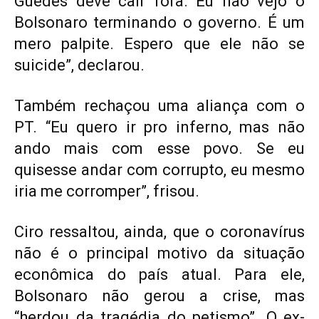
Guedes deve cair fora. Eu não vejo o
Bolsonaro terminando o governo. É um
mero palpite. Espero que ele não se
suicide”, declarou.
Também rechaçou uma aliança com o
PT. “Eu quero ir pro inferno, mas não
ando mais com esse povo. Se eu
quisesse andar com corrupto, eu mesmo
iria me corromper”, frisou.
Ciro ressaltou, ainda, que o coronavírus
não é o principal motivo da situação
econômica do país atual. Para ele,
Bolsonaro não gerou a crise, mas
“herdou da tragédia do petismo”. O ex-