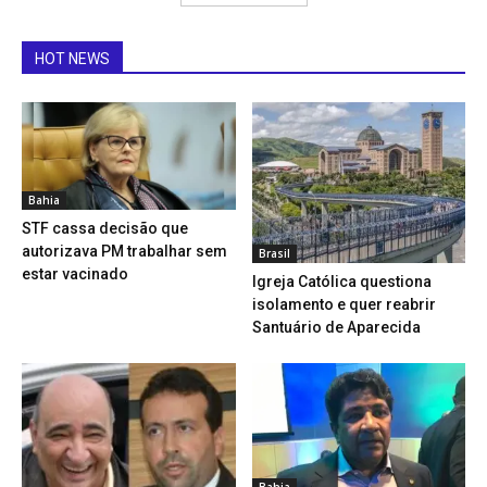
HOT NEWS
Bahia
STF cassa decisão que
autorizava PM trabalhar sem
Brasil
estar vacinado
Igreja Católica questiona
isolamento e quer reabrir
Santuário de Aparecida
Bahia