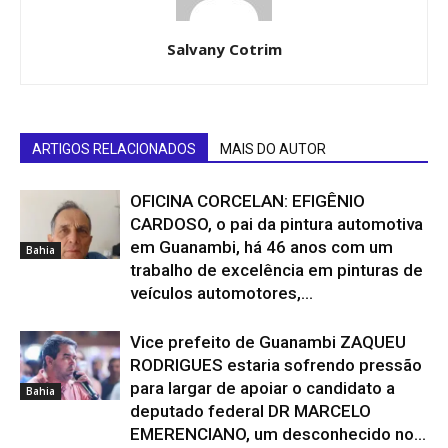
Salvany Cotrim
ARTIGOS RELACIONADOS
MAIS DO AUTOR
OFICINA CORCELAN: EFIGÊNIO
CARDOSO, o pai da pintura automotiva
em Guanambi, há 46 anos com um
Bahia
trabalho de excelência em pinturas de
veículos automotores,...
Vice prefeito de Guanambi ZAQUEU
RODRIGUES estaria sofrendo pressão
para largar de apoiar o candidato a
Bahia
deputado federal DR MARCELO
EMERENCIANO, um desconhecido no...