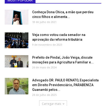
MOST POPULAR
Conheça Dona Chica, a mãe que perdeu
cinco filhos e alimenta...
18 de julho de 2021
Veja como votou cada senador na
aprovação da reforma tributária
9 de novembro de 2023
Prefeito de Pindaí, João Veiga, discute
inovações para Agricultura Familiar e...
26 de maio de 2024
Advogado DR. PAULO RENATO, Especialista
em Direito Previdenciário, PARABENIZA
Guanambi pelos...
24 de julho de 2025
Carregar mais