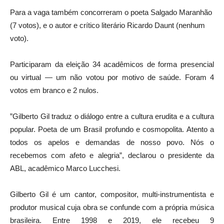
Para a vaga também concorreram o poeta Salgado Maranhão
(7 votos), e o autor e crítico literário Ricardo Daunt (nenhum
voto).
Participaram da eleição 34 acadêmicos de forma presencial
ou virtual — um não votou por motivo de saúde. Foram 4
votos em branco e 2 nulos.
”Gilberto Gil traduz o diálogo entre a cultura erudita e a cultura
popular. Poeta de um Brasil profundo e cosmopolita. Atento a
todos os apelos e demandas de nosso povo. Nós o
recebemos com afeto e alegria”, declarou o presidente da
ABL, acadêmico Marco Lucchesi.
Gilberto Gil é um cantor, compositor, multi-instrumentista e
produtor musical cuja obra se confunde com a própria música
brasileira. Entre 1998 e 2019, ele recebeu 9