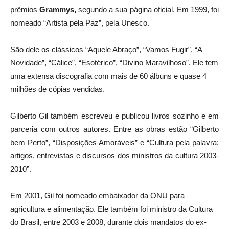
prêmios
Grammys,
segundo a sua página oficial.
Em 1999, foi
nomeado “Artista pela Paz”, pela Unesco.
São dele os clássicos “Aquele Abraço”, “Vamos Fugir”, “A
Novidade”, “Cálice”, “Esotérico”, “Divino Maravilhoso”. Ele tem
uma extensa discografia com mais de 60 álbuns e quase 4
milhões de cópias vendidas.
Gilberto Gil também escreveu e publicou livros sozinho e em
parceria com outros autores. Entre as obras estão “Gilberto
bem Perto”, “Disposições Amoráveis” e “Cultura pela palavra:
artigos, entrevistas e discursos dos ministros da cultura 2003-
2010”.
Em 2001, Gil foi nomeado embaixador da ONU para
agricultura e alimentação. Ele também foi ministro da Cultura
do Brasil, entre 2003 e 2008, durante dois mandatos do ex-