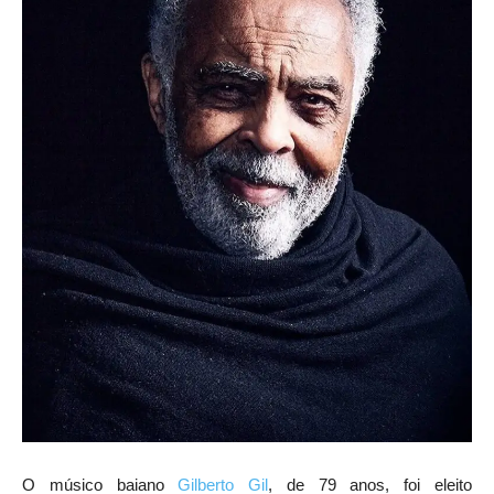
O músico baiano
Gilberto Gil
, de 79 anos, foi eleito