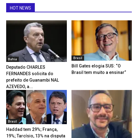
HOT NEWS
Brasil
Bahia
Bill Gates elogia SUS: “O
Deputado CHARLES
Brasil tem muito a ensinar”
FERNANDES solicita do
prefeito de Guanambi NAL
AZEVEDO, a...
Brasil
Haddad tem 29%; França,
19%; Tarcísio, 13% na disputa