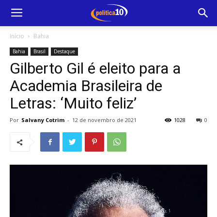
Início
Bahia
Bahia
Brasil
Destaque
Gilberto Gil é eleito para a
Academia Brasileira de
Letras: ‘Muito feliz’
Por
Salvany Cotrim
-
12 de novembro de 2021
1028
0