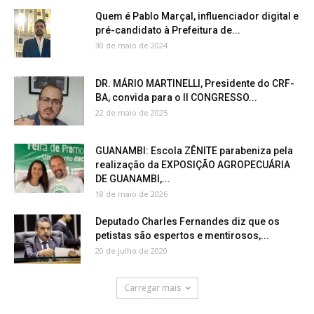
Quem é Pablo Marçal, influenciador digital e
pré-candidato à Prefeitura de...
30 de maio de 2024
DR. MÁRIO MARTINELLI, Presidente do CRF-
BA, convida para o II CONGRESSO...
22 de maio de 2025
GUANAMBI: Escola ZÊNITE parabeniza pela
realização da EXPOSIÇÃO AGROPECUÁRIA
DE GUANAMBI,...
18 de maio de 2026
Deputado Charles Fernandes diz que os
petistas são espertos e mentirosos,...
20 de julho de 2020
Carregar mais