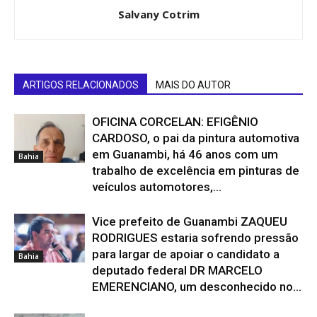
Salvany Cotrim
ARTIGOS RELACIONADOS
MAIS DO AUTOR
OFICINA CORCELAN: EFIGÊNIO
CARDOSO, o pai da pintura automotiva
em Guanambi, há 46 anos com um
Bahia
trabalho de excelência em pinturas de
veículos automotores,...
Vice prefeito de Guanambi ZAQUEU
RODRIGUES estaria sofrendo pressão
para largar de apoiar o candidato a
Bahia
deputado federal DR MARCELO
EMERENCIANO, um desconhecido no...