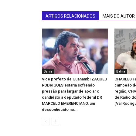
ARTIGOS RELACIONADOS
MAIS DO AUTOR
Bahia
Bahia
Vice prefeito de Guanambi ZAQUEU
CHARLES F
RODRIGUES estaria sofrendo
campeão de
pressão para largar de apoiar o
região, CH
candidato a deputado federal DR
de Rádio d
MARCELO EMERENCIANO, um
(Val Rodrigu
desconhecido no...