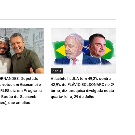
Bahia
ERNANDES: Deputado
AtlasIntel: LULA tem 49,2% contra
 votos em Guanambi e
42,9% de FLÁVIO BOLSONARO no 2º
ARLES diz em Programa
turno, diz pesquisa divulgada nesta
o Bocão de Guanambi
quarta-feira, 29 de Julho
es), que ampliou...