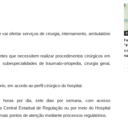
vai ofertar serviços de cirurgia, internamento, ambulatório
B
Fe
“#
c
entes que necessitem realizar procedimentos cirúrgicos em
na
ubespecialidades de traumato-ortopedia, cirurgia geral,
o, em acordo ao perfil cirúrgico do hospital.
4 horas por dia, sete dias por semana, com acesso
a Central Estadual de Regulação ou por meio do Hospital
emais pontos de atenção mediante processos regulatórios.