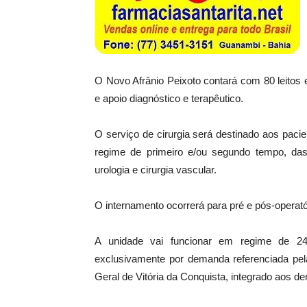
O Novo Afrânio Peixoto contará com 80 leitos e 
e apoio diagnóstico e terapêutico.
O serviço de cirurgia será destinado aos paci
regime de primeiro e/ou segundo tempo, das s
urologia e cirurgia vascular.
O internamento ocorrerá para pré e pós-operatóri
A unidade vai funcionar em regime de 2
exclusivamente por demanda referenciada pel
Geral de Vitória da Conquista, integrado aos d