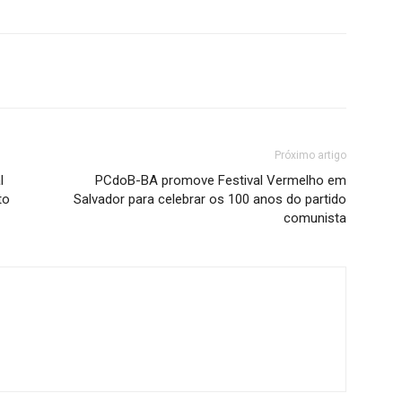
Próximo artigo
l
PCdoB-BA promove Festival Vermelho em
to
Salvador para celebrar os 100 anos do partido
comunista