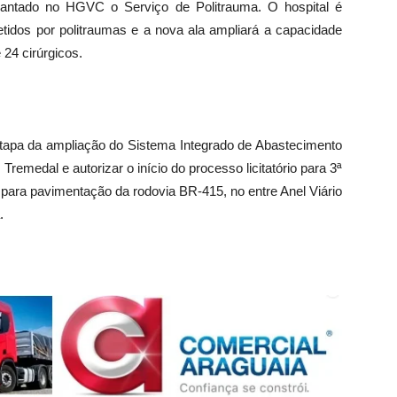
lantado no HGVC o Serviço de Politrauma. O hospital é
etidos por politraumas e a nova ala ampliará a capacidade
 24 cirúrgicos.
tapa da ampliação do Sistema Integrado de Abastecimento
remedal e autorizar o início do processo licitatório para 3ª
o para pavimentação da rodovia BR-415, no entre Anel Viário
.