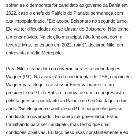
sofrer, se o democrata for candidato ao governo da Bahia em
2022, caso o chefe do Palácio do Planalto permaneça com
alta impopularidade. “Ele apoiou Bolsonaro no segundo turno.
Ele vai ter dificuldades de se afastar de Bolsonaro. Não tenho
a menor dúvida. Na eleição municipal, não funciona com a
federal. Mas, no estado em 2022, (sim)”, declarou Nilo, em
entrevista à rádio Metrópole.
Para Nilo, o candidato do governo será o senador Jaques
Wagner (PT). Na avaliação do parlamentar do PSB, o apoio de
Wagner para eleger o assessor Éden Valadares como
presidente do PT da Bahia é a prova de que o congressista
petista quer ser postulante ao Palácio de Ondina daqui a dois
anos. “Se ele queria o controle do PT, é porque ele quer ser
candidato a governador. Eu quero ser governador. Estou
trabalhando para ser candidato, mas tenho que criar
condições objetivas. Eu faço pesquisas constantemente e eu