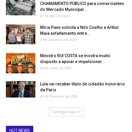
CHAMAMENTO PÚBLICO para comerciantes
do Mercado Municipal...
21 de abril de 2026
Míria Paes solicita a Nilo Coelho e Arthur
Maia asfaltamento entre...
3 de setembro de 2020
Ministro RUI COSTA se mostra muito
disposto a apoiar e impulsionar...
24 de junho de 2025
Lula vai receber título de cidadão honorário
de Paris
28 de fevereiro de 2020
Carregar mais
HOT NEWS