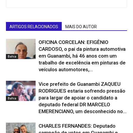
ARTIGOS RELACIONADOS
MAIS DO AUTOR
OFICINA CORCELAN: EFIGÊNIO
CARDOSO, o pai da pintura automotiva
em Guanambi, há 46 anos com um
Bahia
trabalho de excelência em pinturas de
veículos automotores,...
Vice prefeito de Guanambi ZAQUEU
RODRIGUES estaria sofrendo pressão
para largar de apoiar o candidato a
Bahia
deputado federal DR MARCELO
EMERENCIANO, um desconhecido no...
CHARLES FERNANDES: Deputado
campeão de votos em Guanambi e