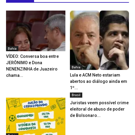
Bahia
VÍDEO: Conversa boa entre
JERÔNIMO e Dona
Bahia
NENENZINHA de Juazeiro
Lula e ACM Neto estariam
chama...
abertos ao diálogo ainda em
1º...
Brasil
Juristas veem possível crime
eleitoral de abuso de poder
de Bolsonaro...