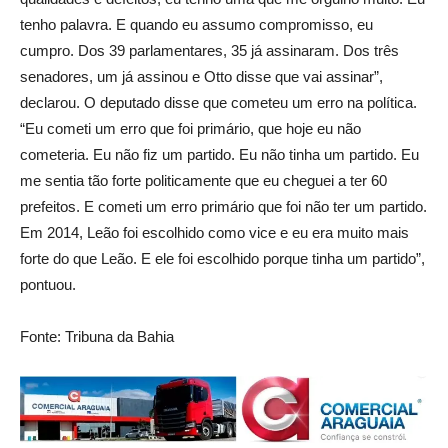
tenho palavra. E quando eu assumo compromisso, eu
cumpro. Dos 39 parlamentares, 35 já assinaram. Dos três
senadores, um já assinou e Otto disse que vai assinar”,
declarou. O deputado disse que cometeu um erro na política.
“Eu cometi um erro que foi primário, que hoje eu não
cometeria. Eu não fiz um partido. Eu não tinha um partido. Eu
me sentia tão forte politicamente que eu cheguei a ter 60
prefeitos. E cometi um erro primário que foi não ter um partido.
Em 2014, Leão foi escolhido como vice e eu era muito mais
forte do que Leão. E ele foi escolhido porque tinha um partido”,
pontuou.
Fonte: Tribuna da Bahia