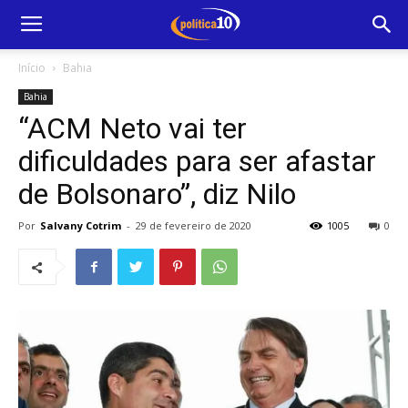
Início
Bahia
Bahia
“ACM Neto vai ter
dificuldades para ser afastar
de Bolsonaro”, diz Nilo
Por
Salvany Cotrim
-
29 de fevereiro de 2020
1005
0