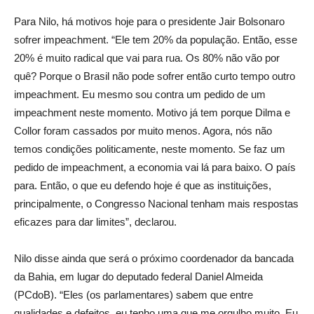
Para Nilo, há motivos hoje para o presidente Jair Bolsonaro
sofrer impeachment. “Ele tem 20% da população. Então, esse
20% é muito radical que vai para rua. Os 80% não vão por
quê? Porque o Brasil não pode sofrer então curto tempo outro
impeachment. Eu mesmo sou contra um pedido de um
impeachment neste momento. Motivo já tem porque Dilma e
Collor foram cassados por muito menos. Agora, nós não
temos condições politicamente, neste momento. Se faz um
pedido de impeachment, a economia vai lá para baixo. O país
para. Então, o que eu defendo hoje é que as instituições,
principalmente, o Congresso Nacional tenham mais respostas
eficazes para dar limites”, declarou.
Nilo disse ainda que será o próximo coordenador da bancada
da Bahia, em lugar do deputado federal Daniel Almeida
(PCdoB). “Eles (os parlamentares) sabem que entre
qualidades e defeitos, eu tenho uma que me orgulho muito. Eu