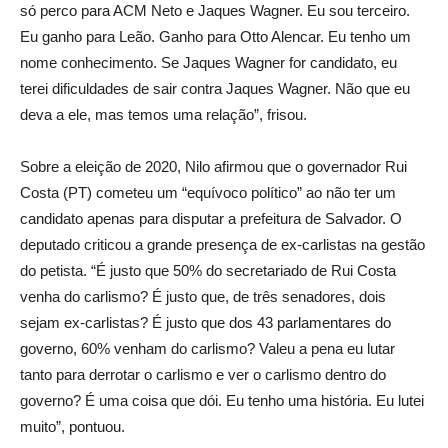
só perco para ACM Neto e Jaques Wagner. Eu sou terceiro.
Eu ganho para Leão. Ganho para Otto Alencar. Eu tenho um
nome conhecimento. Se Jaques Wagner for candidato, eu
terei dificuldades de sair contra Jaques Wagner. Não que eu
deva a ele, mas temos uma relação”, frisou.
Sobre a eleição de 2020, Nilo afirmou que o governador Rui
Costa (PT) cometeu um “equívoco político” ao não ter um
candidato apenas para disputar a prefeitura de Salvador. O
deputado criticou a grande presença de ex-carlistas na gestão
do petista. “É justo que 50% do secretariado de Rui Costa
venha do carlismo? É justo que, de três senadores, dois
sejam ex-carlistas? É justo que dos 43 parlamentares do
governo, 60% venham do carlismo? Valeu a pena eu lutar
tanto para derrotar o carlismo e ver o carlismo dentro do
governo? É uma coisa que dói. Eu tenho uma história. Eu lutei
muito”, pontuou.